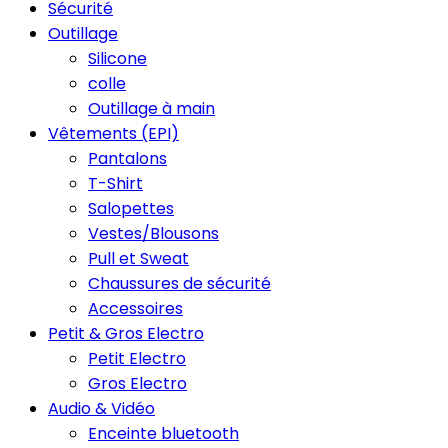
Sécurité
Outillage
Silicone
colle
Outillage à main
Vêtements (EPI)
Pantalons
T-Shirt
Salopettes
Vestes/Blousons
Pull et Sweat
Chaussures de sécurité
Accessoires
Petit & Gros Electro
Petit Electro
Gros Electro
Audio & Vidéo
Enceinte bluetooth