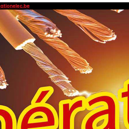
ationelec.be