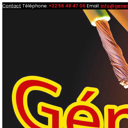
Contact
Téléphone:
+32 56 48 47 06
Email:
info@gener