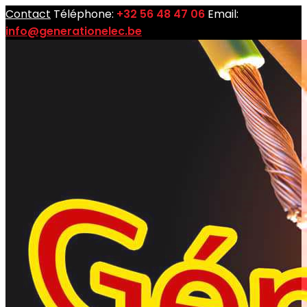
Contact
Téléphone:
+32 56 48 47 06
Email:
info@generationelec.be