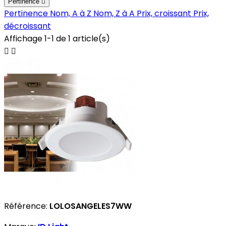
Pertinence

Pertinence
Nom, A à Z
Nom, Z à A
Prix, croissant
Prix,
décroissant
Affichage 1-1 de 1 article(s)


Référence:
LOLOSANGELES7WW