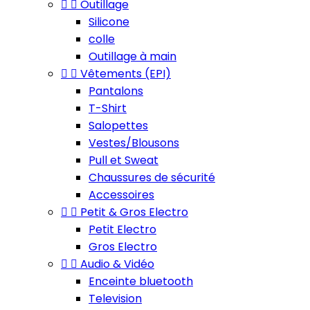


Outillage
Silicone
colle
Outillage à main


Vêtements (EPI)
Pantalons
T-Shirt
Salopettes
Vestes/Blousons
Pull et Sweat
Chaussures de sécurité
Accessoires


Petit & Gros Electro
Petit Electro
Gros Electro


Audio & Vidéo
Enceinte bluetooth
Television