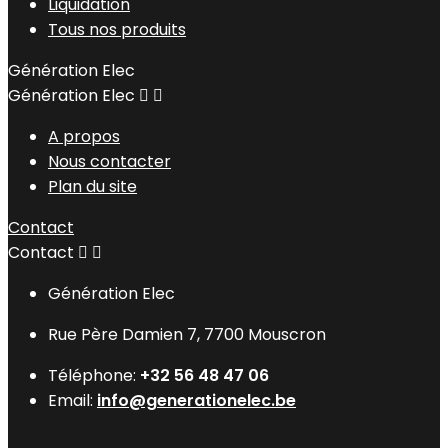
Liquidation
Tous nos produits
Génération Elec
Génération Elec


A propos
Nous contacter
Plan du site
Contact
Contact


Génération Elec
Rue Père Damien 7, 7700 Mouscron
Téléphone:
+32 56 48 47 06
Email:
info@generationelec.be