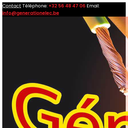
Contact
Téléphone:
+32 56 48 47 06
Email:
info@generationelec.be