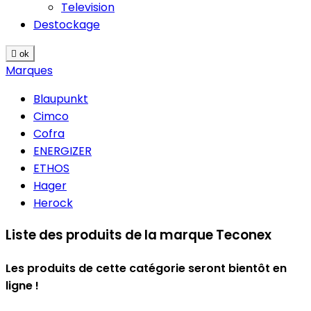
Television
Destockage

ok
Marques
Blaupunkt
Cimco
Cofra
ENERGIZER
ETHOS
Hager
Herock
Liste des produits de la marque Teconex
Les produits de cette catégorie seront bientôt en
ligne !