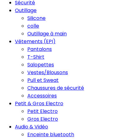
Sécurité
Outillage
Silicone
colle
Outillage à main
Vêtements (EPI)
Pantalons
T-Shirt
Salopettes
Vestes/Blousons
Pull et Sweat
Chaussures de sécurité
Accessoires
Petit & Gros Electro
Petit Electro
Gros Electro
Audio & Vidéo
Enceinte bluetooth