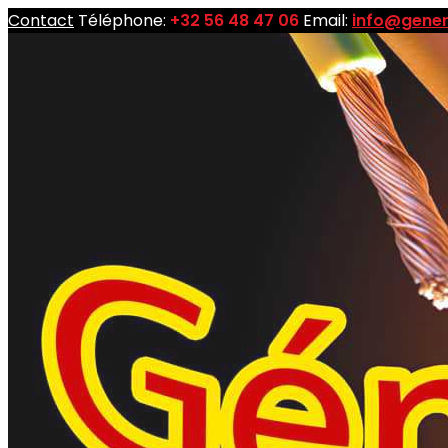
Contact
Téléphone:
+32 56 48 47 06
Email:
info@gener