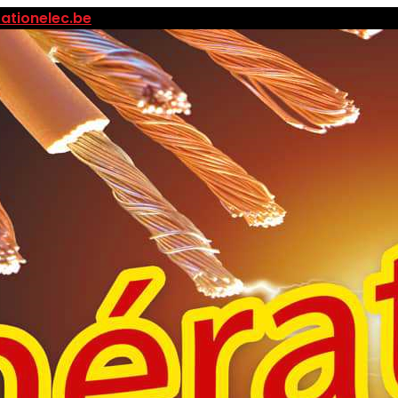
ationelec.be