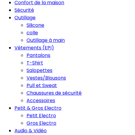
Confort de la maison
Sécurité
Outillage
Silicone
colle
Outillage à main
Vêtements (EPI)
Pantalons
T-Shirt
Salopettes
Vestes/Blousons
Pull et Sweat
Chaussures de sécurité
Accessoires
Petit & Gros Electro
Petit Electro
Gros Electro
Audio & Vidéo